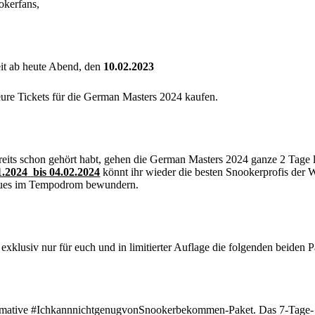
okerfans,
eit ab heute Abend, den
10.02.2023
eure Tickets für die German Masters 2024 kaufen.
reits schon gehört habt, gehen die German Masters 2024 ganze 2 Tage 
1.2024
bis 04.02.2024
könnt ihr wieder die besten Snookerprofis der W
ues im Tempodrom bewundern.
 exklusiv nur für euch und in limitierter Auflage die folgenden beiden P
timative #IchkannnichtgenugvonSnookerbekommen-Paket. Das 7-Tage-