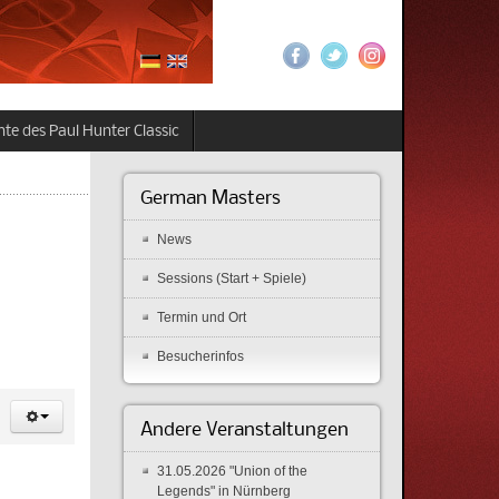
te des Paul Hunter Classic
German Masters
News
Sessions (Start + Spiele)
Termin und Ort
Besucherinfos
Andere Veranstaltungen
31.05.2026 "Union of the
Legends" in Nürnberg