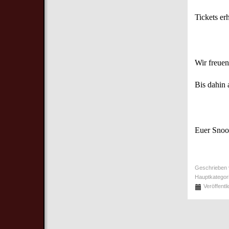
Tickets er
Wir freuen
Bis dahin 
Euer Snoo
Geschrieben
Hauptkategor
Veröffentl