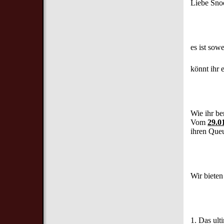
Liebe Sno
es ist sow
könnt ihr 
Wie ihr be
Vom
29.0
ihren Que
Wir bieten
1. Das ul