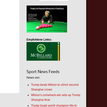
Empfohlene Links:
Sport News Feeds
News von:
Trump beats Wilson to clinch second
Shanghai crown
Wilson's comeback win sets up Trump
Shanghai final
Trump beats world champion Wu to