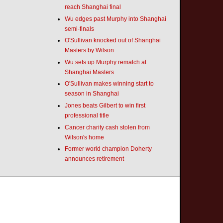
reach Shanghai final
Wu edges past Murphy into Shanghai
semi-finals
O'Sullivan knocked out of Shanghai
Masters by Wilson
Wu sets up Murphy rematch at
Shanghai Masters
O'Sullivan makes winning start to
season in Shanghai
Jones beats Gilbert to win first
professional title
Cancer charity cash stolen from
Wilson's home
Former world champion Doherty
announces retirement