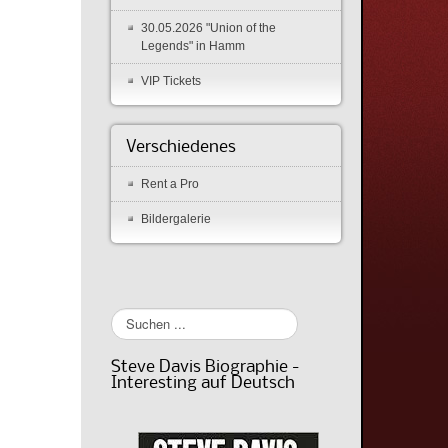
30.05.2026 "Union of the
Legends" in Hamm
VIP Tickets
Verschiedenes
Rent a Pro
Bildergalerie
Suchen
...
Steve Davis Biographie -
Interesting auf Deutsch