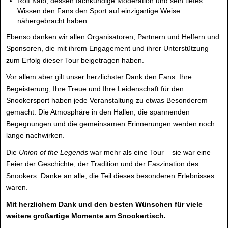
Rolf Kalb
, dessen fachkundige Moderation und sein tiefes
Wissen den Fans den Sport auf einzigartige Weise
nähergebracht haben.
Ebenso danken wir allen Organisatoren, Partnern und Helfern und
Sponsoren, die mit ihrem Engagement und ihrer Unterstützung
zum Erfolg dieser Tour beigetragen haben.
Vor allem aber gilt unser herzlichster Dank den Fans. Ihre
Begeisterung, Ihre Treue und Ihre Leidenschaft für den
Snookersport haben jede Veranstaltung zu etwas Besonderem
gemacht. Die Atmosphäre in den Hallen, die spannenden
Begegnungen und die gemeinsamen Erinnerungen werden noch
lange nachwirken.
Die
Union of the Legends
war mehr als eine Tour – sie war eine
Feier der Geschichte, der Tradition und der Faszination des
Snookers. Danke an alle, die Teil dieses besonderen Erlebnisses
waren.
Mit herzlichem Dank und den besten Wünschen für viele
weitere großartige Momente am Snookertisch.