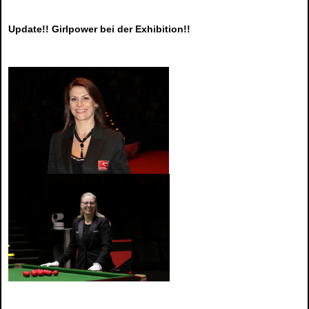
Update!! Girlpower bei der Exhibition!!