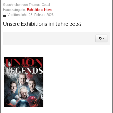
Geschrieben von
Thomas Cesal
Hauptkategorie:
Exhibitions-News
Veröffentlicht: 28. Februar 2026
Unsere Exhibitions im Jahre 2026