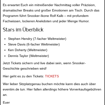
Es erwartet Euch ein mitreißender Nachmittag voller Präzision,
dramatischer Breaks und großer Emotionen am Tisch. Durch das
Programm führt Snooker-Ikone Rolf Kalb – mit profundem
Fachwissen, lockeren Anekdoten und jeder Menge Humor.
Stars im Überblick
Stephen Hendry (7-facher Weltmeister)
Steve Davis (6-facher Weltmeister)
Ken Doherty (Weltmeister)
Dennis Taylor (Weltmeister)
Jetzt Tickets sichern und live dabei sein, wenn Snooker-
Geschichte geschrieben wird!
Hier geht es zu den Tickets:
TICKETS
Wer lieber Sitzplatzgenau buchen möchte kann dies auch über
eventim.de tun. Hier fallen allerdings höhere Vorverkaufsgebühren
an.
Euer