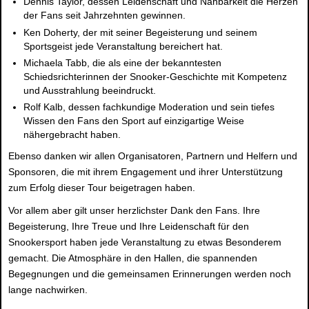
Dennis Taylor
, dessen Leidenschaft und Nahbarkeit die Herzen
der Fans seit Jahrzehnten gewinnen.
Ken Doherty
, der mit seiner Begeisterung und seinem
Sportsgeist jede Veranstaltung bereichert hat.
Michaela Tabb
, die als eine der bekanntesten
Schiedsrichterinnen der Snooker-Geschichte mit Kompetenz
und Ausstrahlung beeindruckt.
Rolf Kalb
, dessen fachkundige Moderation und sein tiefes
Wissen den Fans den Sport auf einzigartige Weise
nähergebracht haben.
Ebenso danken wir allen Organisatoren, Partnern und Helfern und
Sponsoren, die mit ihrem Engagement und ihrer Unterstützung
zum Erfolg dieser Tour beigetragen haben.
Vor allem aber gilt unser herzlichster Dank den Fans. Ihre
Begeisterung, Ihre Treue und Ihre Leidenschaft für den
Snookersport haben jede Veranstaltung zu etwas Besonderem
gemacht. Die Atmosphäre in den Hallen, die spannenden
Begegnungen und die gemeinsamen Erinnerungen werden noch
lange nachwirken.