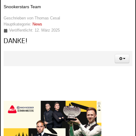
Snookerstars Team
Geschrieben von
Thomas Cesal
Hauptkategorie:
News
Veröffentlicht: 12. März 2025
DANKE!