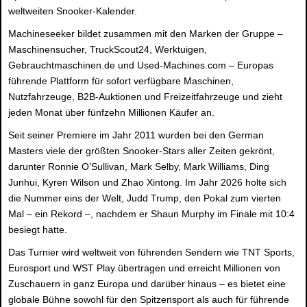
weltweiten Snooker-Kalender.
Machineseeker bildet zusammen mit den Marken der Gruppe –
Maschinensucher, TruckScout24, Werktuigen,
Gebrauchtmaschinen.de und Used-Machines.com – Europas
führende Plattform für sofort verfügbare Maschinen,
Nutzfahrzeuge, B2B-Auktionen und Freizeitfahrzeuge und zieht
jeden Monat über fünfzehn Millionen Käufer an.
Seit seiner Premiere im Jahr 2011 wurden bei den German
Masters viele der größten Snooker-Stars aller Zeiten gekrönt,
darunter Ronnie O’Sullivan, Mark Selby, Mark Williams, Ding
Junhui, Kyren Wilson und Zhao Xintong. Im Jahr 2026 holte sich
die Nummer eins der Welt, Judd Trump, den Pokal zum vierten
Mal – ein Rekord –, nachdem er Shaun Murphy im Finale mit 10:4
besiegt hatte.
Das Turnier wird weltweit von führenden Sendern wie TNT Sports,
Eurosport und WST Play übertragen und erreicht Millionen von
Zuschauern in ganz Europa und darüber hinaus – es bietet eine
globale Bühne sowohl für den Spitzensport als auch für führende