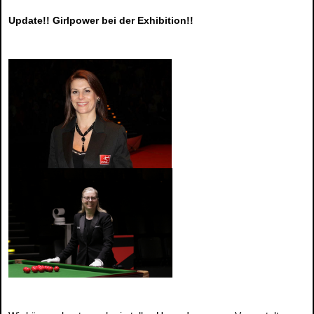
Update!! Girlpower bei der Exhibition!!