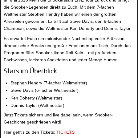
Im Mai 2026 kehrt die Snookerstars LIVE Tour zurück und bringt
die Snooker-Legenden direkt zu Euch. Mit dem 7-fachen
Weltmeister Stephen Hendry haben wir einen der größten
Allerzeiten gewonnen. Er trifft auf Steve Davis, den 6-fachen
Champion, sowie die Weltmeister Ken Doherty und Dennis Taylor.
Es erwartet Euch ein mitreißender Nachmittag voller Präzision,
dramatischer Breaks und großer Emotionen am Tisch. Durch das
Programm führt Snooker-Ikone Rolf Kalb – mit profundem
Fachwissen, lockeren Anekdoten und jeder Menge Humor.
Stars im Überblick
Stephen Hendry (7-facher Weltmeister)
Steve Davis (6-facher Weltmeister)
Ken Doherty (Weltmeister)
Dennis Taylor (Weltmeister)
Jetzt Tickets sichern und live dabei sein, wenn Snooker-
Geschichte geschrieben wird!
Hier geht's zu den Tickets:
TICKETS