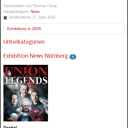
Geschrieben von
Thomas Cesal
Hauptkategorie:
News
Veröffentlicht: 17. April 2024
Exhibitions in 2026
Unterkategorien
Exhibition News Nürnberg
1
Danke!