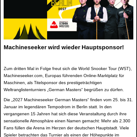
Machineseeker wird wieder Hauptsponsor!
Zum dritten Mal in Folge freut sich die World Snooker Tour (WST),
Machineseeker.com, Europas führenden Online-Marktplatz für
Maschinen, als Titelsponsor des prestigeträchtigen
Weltranglistenturniers „German Masters“ begrüßen zu dürfen.
Die „2027 Machineseeker German Masters“ finden vom 25. bis 31.
Januar im legendären Tempodrom in Berlin statt. In den
vergangenen 15 Jahren hat sich diese Veranstaltung durch ihre
sensationelle Atmosphäre einen Namen gemacht: Mehr als 2.300
Fans füllen die Arena im Herzen der deutschen Hauptstadt. Viele
Spieler betrachten das Turnier als einen der Höhepunkte im