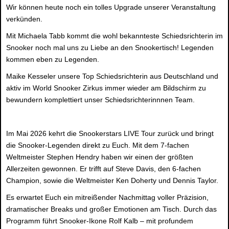
Wir können heute noch ein tolles Upgrade unserer Veranstaltung
verkünden.
Mit Michaela Tabb kommt die wohl bekannteste Schiedsrichterin im
Snooker noch mal uns zu Liebe an den Snookertisch! Legenden
kommen eben zu Legenden.
Maike Kesseler unsere Top Schiedsrichterin aus Deutschland und
aktiv im World Snooker Zirkus immer wieder am Bildschirm zu
bewundern komplettiert unser Schiedsrichterinnnen Team.
Im Mai 2026 kehrt die Snookerstars LIVE Tour zurück und bringt
die Snooker-Legenden direkt zu Euch. Mit dem 7-fachen
Weltmeister Stephen Hendry haben wir einen der größten
Allerzeiten gewonnen. Er trifft auf Steve Davis, den 6-fachen
Champion, sowie die Weltmeister Ken Doherty und Dennis Taylor.
Es erwartet Euch ein mitreißender Nachmittag voller Präzision,
dramatischer Breaks und großer Emotionen am Tisch. Durch das
Programm führt Snooker-Ikone Rolf Kalb – mit profundem