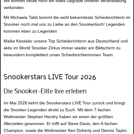
Wir können heute noch ein tolles Upgrade unserer Veranstaltung
verkünden.
Mit Michaela Tabb kommt die wohl bekannteste Schiedsrichterin im
Snooker noch mal uns zu Liebe an den Snookertisch! Legenden
kommen eben zu Legenden.
Maike Kesseler unsere Top Schiedsrichterin aus Deutschland und
aktiv im World Snooker Zirkus immer wieder am Bildschirm zu
bewundern komplettiert unser Schiedsrichterinnnen Team.
Snookerstars LIVE Tour 2026
Die Snooker-Elite live erleben
Im Mai 2026 kehrt die Snookerstars LIVE Tour zurück und bringt
die Snooker-Legenden direkt zu Euch. Mit dem 7-fachen
Weltmeister Stephen Hendry haben wir einen der größten
Allerzeiten gewonnen. Er trifft auf Steve Davis, den 6-fachen
Champion, sowie die Weltmeister Ken Doherty und Dennis Taylor.