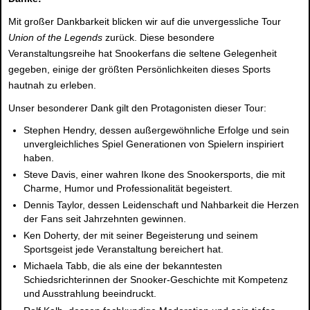
Mit großer Dankbarkeit blicken wir auf die unvergessliche Tour
Union of the Legends
zurück. Diese besondere
Veranstaltungsreihe hat Snookerfans die seltene Gelegenheit
gegeben, einige der größten Persönlichkeiten dieses Sports
hautnah zu erleben.
Unser besonderer Dank gilt den Protagonisten dieser Tour:
Stephen Hendry
, dessen außergewöhnliche Erfolge und sein
unvergleichliches Spiel Generationen von Spielern inspiriert
haben.
Steve Davis
, einer wahren Ikone des Snookersports, die mit
Charme, Humor und Professionalität begeistert.
Dennis Taylor
, dessen Leidenschaft und Nahbarkeit die Herzen
der Fans seit Jahrzehnten gewinnen.
Ken Doherty
, der mit seiner Begeisterung und seinem
Sportsgeist jede Veranstaltung bereichert hat.
Michaela Tabb
, die als eine der bekanntesten
Schiedsrichterinnen der Snooker-Geschichte mit Kompetenz
und Ausstrahlung beeindruckt.