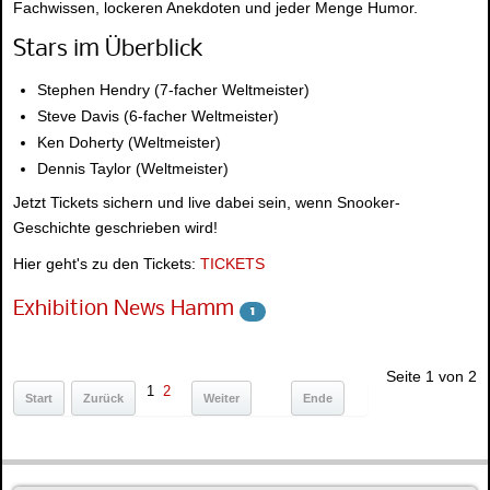
Fachwissen, lockeren Anekdoten und jeder Menge Humor.
Stars im Überblick
Stephen Hendry (7-facher Weltmeister)
Steve Davis (6-facher Weltmeister)
Ken Doherty (Weltmeister)
Dennis Taylor (Weltmeister)
Jetzt Tickets sichern und live dabei sein, wenn Snooker-
Geschichte geschrieben wird!
Hier geht's zu den Tickets:
TICKETS
Exhibition News Hamm
1
Seite 1 von 2
1
2
Start
Zurück
Weiter
Ende