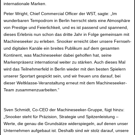
internationale Marken.
Peter Wright, Chief Commercial Officer der WST, sagte: „Im
wunderbaren Tempodrom in Berlin herrscht stets eine Atmosphäre
von Prestige und Feierlichkeit, und es ist passend und spannend,
dieses Erlebnis nun schon das dritte Jahr in Folge gemeinsam mit
Machineseeker zu erleben. Snooker erreicht über unsere Fernseh-
und digitalen Kanäle ein breites Publikum auf dem gesamten
Kontinent, was Machineseeker dabei geholfen hat, seine
Markenpräsenz international weiter zu stärken. Auch dieses Mal
wird das Teilnehmerfeld in Berlin wieder mit den besten Spielern
unserer Sportart gespickt sein, und wir freuen uns darauf, bei
dieser Weltklasse-Veranstaltung erneut mit dem Machineseeker-
Team zusammenzuarbeiten.“
Sven Schmidt, Co-CEO der Machineseeker-Gruppe, fügt hinzu:
„Snooker steht für Präzision, Strategie und Spitzenleistung –
Werte, die genau die Grundsätze widerspiegeln, auf denen unser
Unternehmen aufgebaut ist. Deshalb sind wir stolz darauf, unsere