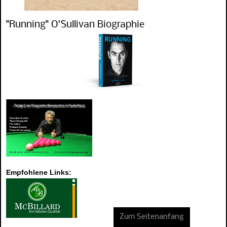
"Running" O'Sullivan Biographie
Empfohlene Links:
Zum Seitenanfang